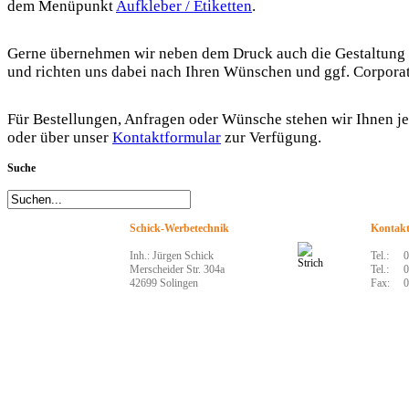
dem Menüpunkt
Aufkleber / Etiketten
.
Gerne übernehmen wir neben dem Druck auch die Gestaltung 
und richten uns dabei nach Ihren Wünschen und ggf. Corpora
Für Bestellungen, Anfragen oder Wünsche stehen wir Ihnen jed
oder über unser
Kontaktformular
zur Verfügung.
Suche
Schick-Werbetechnik
Kontak
Inh.: Jürgen Schick
Tel.:
0
Merscheider Str. 304a
Tel.:
0
42699 Solingen
Fax:
0