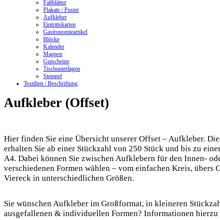
Faltblätter
Plakate / Poster
Aufkleber
Eintrittskarten
Gastronomieartikel
Blöcke
Kalender
Mappen
Gutscheine
Tischunterlagen
Stempel
Textilien / Beschriftung
Aufkleber (Offset)
Hier finden Sie eine Übersicht unserer Offset – Aufkleber. Di
erhalten Sie ab einer Stückzahl von 250 Stück und bis zu ein
A4. Dabei können Sie zwischen Aufklebern für den Innen- od
verschiedenen Formen wählen – vom einfachen Kreis, übers 
Viereck in unterschiedlichen Größen.
Sie wünschen Aufkleber im Großformat, in kleineren Stückza
ausgefallenen & individuellen Formen? Informationen hierzu 