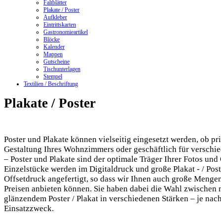
Faltblätter
Plakate / Poster
Aufkleber
Eintrittskarten
Gastronomieartikel
Blöcke
Kalender
Mappen
Gutscheine
Tischunterlagen
Stempel
Textilien / Beschriftung
Plakate / Poster
Poster und Plakate können vielseitig eingesetzt werden, ob pri
Gestaltung Ihres Wohnzimmers oder geschäftlich für verschi
– Poster und Plakate sind der optimale Träger Ihrer Fotos und
Einzelstücke werden im Digitaldruck und große Plakat - / Pos
Offsetdruck angefertigt, so dass wir Ihnen auch große Menge
Preisen anbieten können. Sie haben dabei die Wahl zwischen
glänzendem Poster / Plakat in verschiedenen Stärken – je na
Einsatzzweck.