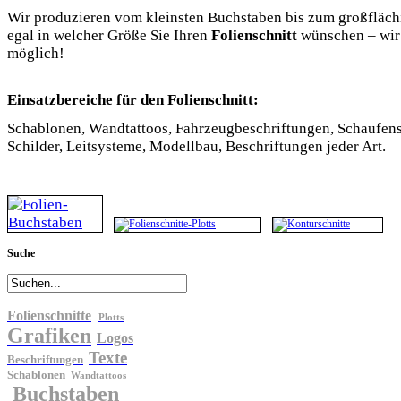
Wir produzieren vom kleinsten Buchstaben bis zum großfläc
egal in welcher Größe Sie Ihren
Folienschnitt
wünschen – wir
möglich!
Einsatzbereiche für den Folienschnitt:
Schablonen, Wandtattoos, Fahrzeugbeschriftungen, Schaufens
Schilder, Leitsysteme, Modellbau, Beschriftungen jeder Art.
Suche
Folienschnitte
Plotts
Grafiken
Logos
Texte
Beschriftungen
Schablonen
Wandtattoos
Buchstaben