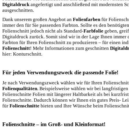
Digitaldruck
angefertigt und anschließend mit modernsten Sc
ausgeschnitten.
Dank unserem großen Angebot an
Folienfarben
für Folienschn
immer den für Sie passenden Farbton. Sollte es den benötigten
Folienschnitt jedoch nicht als Standard-
Farbfolie
geben, greif
Digitaldruck zurück. Somit sind wir in der Lage Ihnen immer
Farbton für Ihren Folienschnitt zu produzieren – für einen ind
Folienschnitt
! Mehr Informationen zum geschnitten
Digitald
hier: Konturschnitt.
Für jeden Verwendungszweck die passende Folie!
Je nach Verwendungszweck wählen wir für Ihren Folienschnit
Folienqualitäten
. Beispielsweise wählen wir bei langfristigen
Folienschnitte Folien mit längerer Haltbarkeit als bei kurzfris
Folienschnitte. Dadurch können wir Ihnen ein gutes Preis- Le
für
Folienschnitte
bieten und Ihre Wünsche beim Folienschnit
Folienschnitte – im Groß- und Kleinformat!