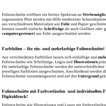
Folienschnitte eröffnen ein breites Spektrum an
Werbemöglic
sogenannten Plott werden mit Hilfe modernster Schneideplott
aus verschiedenen Materialien wie
Folie
und Papier geschnitte
können sowohl einfache
Schriftzüge
als auch Grafiken oder 
computergesteuert
aus Folie ausgeschnitten werden.
Farbfolien – für ein- und mehrfarbige Folienschnitte!
Aus verschiedenen Farbfolien lassen sich einfarbige und
mehr
Folienschnitte wie Schriftzüge, Logos und
Illustrationen
präz
Für mehrfarbige Folienschnitte werden die unterschiedlichen 
jeweiligen Farbfolien ausgeschnitten. Anschließend werden d
Folienschnitte zusammengesetzt und auf den
Untergrund
gekl
Folienschnitte mit Farbverläufen und individuellen F
Digitaldruck!
Folienschnitte wie Illustrationen und Logos mit Farbverläufen