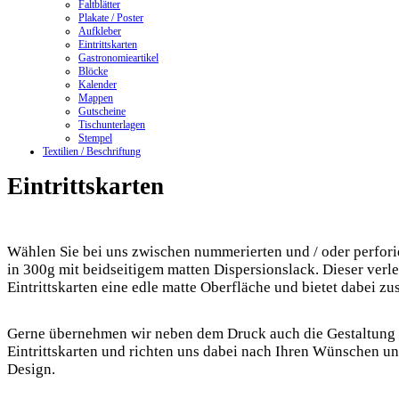
Faltblätter
Plakate / Poster
Aufkleber
Eintrittskarten
Gastronomieartikel
Blöcke
Kalender
Mappen
Gutscheine
Tischunterlagen
Stempel
Textilien / Beschriftung
Eintrittskarten
Wählen Sie bei uns zwischen nummerierten und / oder perforie
in 300g mit beidseitigem matten Dispersionslack. Dieser verle
Eintrittskarten eine edle matte Oberfläche und bietet dabei zu
Gerne übernehmen wir neben dem Druck auch die Gestaltung 
Eintrittskarten und richten uns dabei nach Ihren Wünschen un
Design.