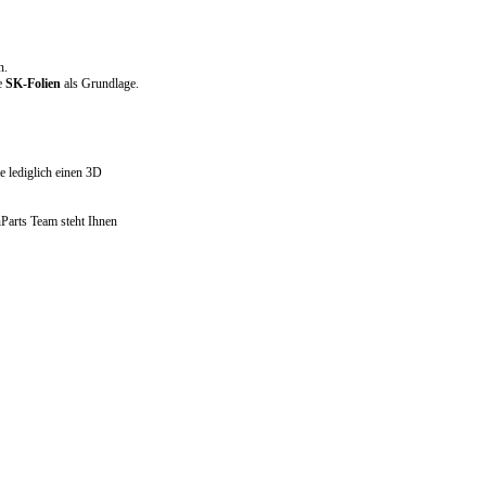
n.
e
SK-Folien
als Grundlage.
e lediglich einen 3D
Parts Team steht Ihnen