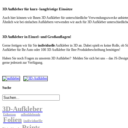
3D Aufkleber für kurz- langfristige Einsätze
Auch hier können wir Ihnen 3D Aufkleber für unterschiedliche Verwendungszwecke anbiete
Ähnlich wie bei einfachen Aufklebern verwenden wir auch für 3D Aufkleber unterschiedlich
3D Aufkleber in Einzel- und Großauflagen!
Gerne fertigen wir für Sie
individuelle
Aufkleber in 3D an. Dabei spielt es keine Rolle, ob Si
Aufkleber für Ihr Auto oder 100 3D Aufkleber für Ihre Produktbeschriftung benötigen!
Haben Sie noch Fragen zu unserem 3D Aufkleber? Melden Sie sich bei uns – das JS-Design
gerne jederzeit zur Verfügung.
Suche
3D-Aufkleber
Etiketten
selbstklebende
Folien
individuelle
Prints